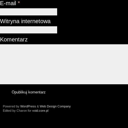
E-mail
*
Witryna internetowa
Komentarz
Powered by
WordPress
&
Web Design Company
Edited by Charon for
void.core.pl