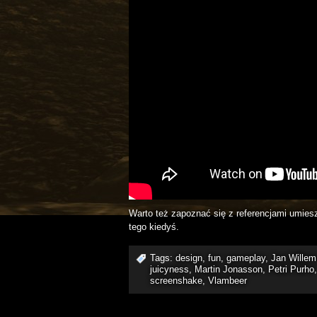
Warto też zapoznać się z referencjami umie
tego kiedyś.
Tags:
design
,
fun
,
gameplay
,
Jan Willem
juicyness
,
Martin Jonasson
,
Petri Purho
screenshake
,
Vlambeer