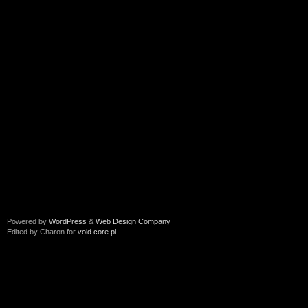
Powered by
WordPress
&
Web Design Company
Edited by Charon for
void.core.pl