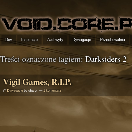
Dev
Inspiracje
Zachwyty
Dywagacje
Przechowalnia
Treści oznaczone tagiem:
Darksiders 2
Vigil Games, R.I.P.
@
Dywagacje
by charon —
1 komentarz