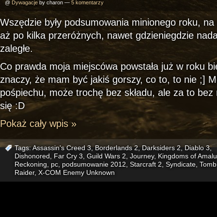
@
Dywagacje
by charon —
5 komentarzy
Wszędzie były podsumowania minionego roku, na 
aż po kilka przeróżnych, nawet gdzieniegdzie nada
zaległe.
Co prawda moja miejscówa powstała już w roku bie
znaczy, że mam być jakiś gorszy, co to, to nie ;] 
pośpiechu, może trochę bez składu, ale za to be
się :D
Pokaż cały wpis »
Tags:
Assassin's Creed 3
,
Borderlands 2
,
Darksiders 2
,
Diablo 3
,
Dishonored
,
Far Cry 3
,
Guild Wars 2
,
Journey
,
Kingdoms of Amalu
Reckoning
,
pc
,
podsumowanie 2012
,
Starcraft 2
,
Syndicate
,
Tomb
Raider
,
X-COM Enemy Unknown