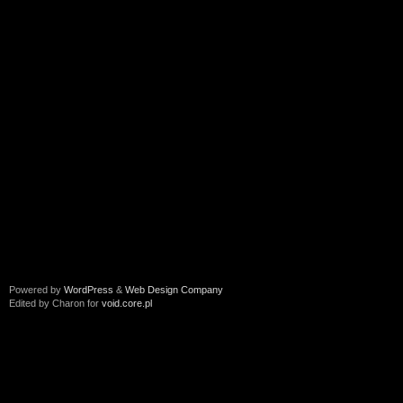
Powered by
WordPress
&
Web Design Company
Edited by Charon for
void.core.pl