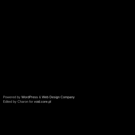
Powered by
WordPress
&
Web Design Company
Edited by Charon for
void.core.pl