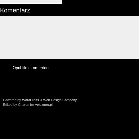
Komentarz
Powered by
WordPress
&
Web Design Company
Edited by Charon for
void.core.pl