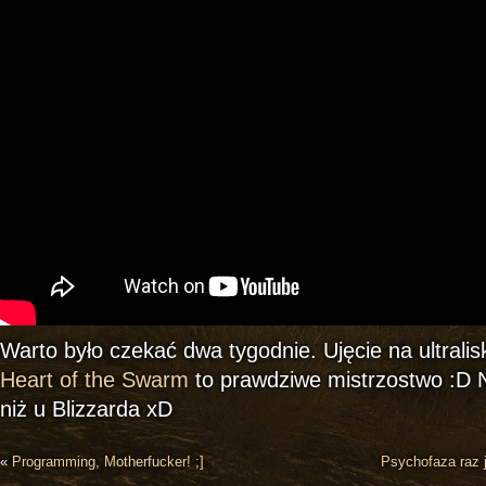
Warto było czekać dwa tygodnie. Ujęcie na ultralis
Heart of the Swarm
to prawdziwe mistrzostwo :D N
niż u Blizzarda xD
«
Programming, Motherfucker! ;]
Psychofaza raz j