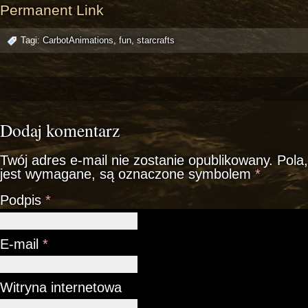
Permanent Link
Tagi:
CarbotAnimations
,
fun
,
starcrafts
Dodaj komentarz
Twój adres e-mail nie zostanie opublikowany.
Pola,
jest wymagane, są oznaczone symbolem
*
Podpis
*
E-mail
*
Witryna internetowa