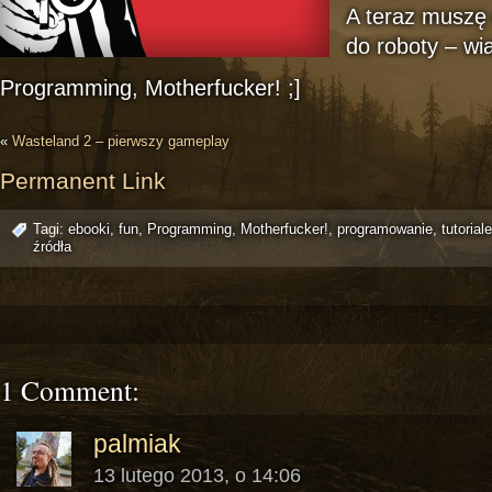
A teraz muszę 
do roboty – w
Programming, Motherfucker! ;]
«
Wasteland 2 – pierwszy gameplay
Permanent Link
Tagi:
ebooki
,
fun
,
Programming, Motherfucker!
,
programowanie
,
tutoriale
źródła
1 Comment:
palmiak
13 lutego 2013, o 14:06