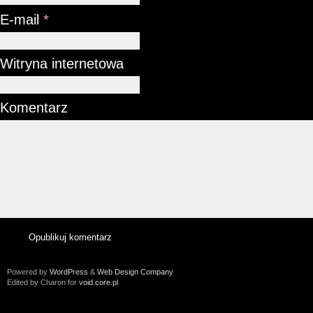
E-mail
*
Witryna internetowa
Komentarz
Powered by
WordPress
&
Web Design Company
Edited by Charon for
void.core.pl