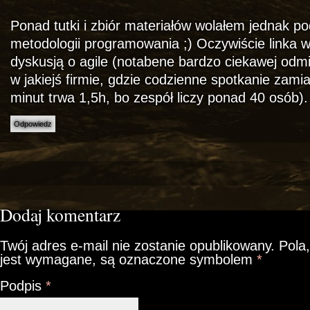
Ponad tutki i zbiór materiałów wolałem jednak p
metodologii programowania ;) Oczywiście linka
dyskusją o agile (notabene bardzo ciekawej odm
w jakiejś firmie, gdzie codzienne spotkanie zami
minut trwa 1,5h, bo zespół liczy ponad 40 osób).
Odpowiedz
Dodaj komentarz
Twój adres e-mail nie zostanie opublikowany.
Pola,
jest wymagane, są oznaczone symbolem
*
Podpis
*