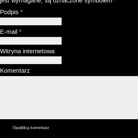
jest wymagane, są oznaczone symbolem
*
Podpis
*
E-mail
*
Witryna internetowa
Komentarz