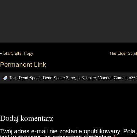
«
StarCrafts: I Spy
The Elder Scrol
Permanent Link
Tagi:
Dead Space
,
Dead Space 3
,
pc
,
ps3
,
trailer
,
Visceral Games
,
x36
Dodaj komentarz
Twój adres e-mail nie zostanie opublikowany.
Pola,