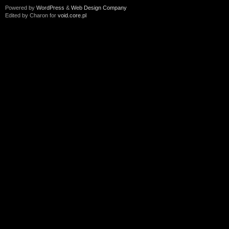
Powered by
WordPress
&
Web Design Company
Edited by Charon for
void.core.pl