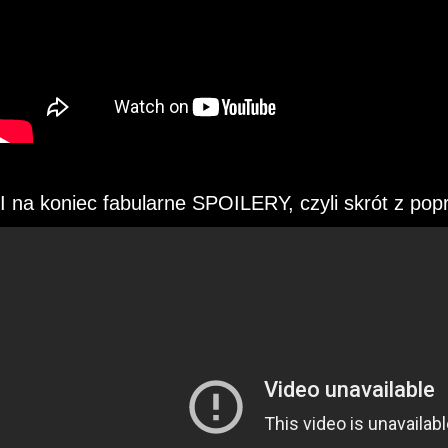
I na koniec fabularne SPOILERY, czyli skrót z pop