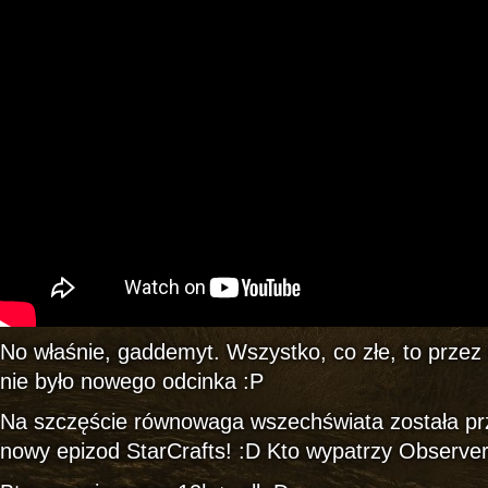
No właśnie, gaddemyt. Wszystko, co złe, to przez 
nie było nowego odcinka :P
Na szczęście równowaga wszechświata została prz
nowy epizod StarCrafts! :D Kto wypatrzy Observe