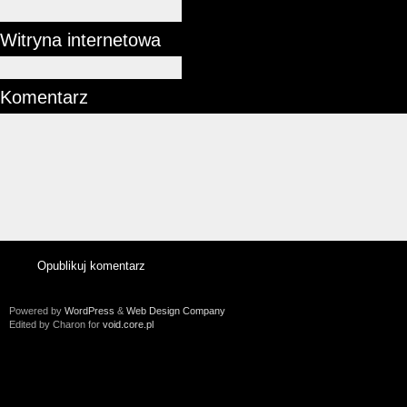
Witryna internetowa
Komentarz
Powered by
WordPress
&
Web Design Company
Edited by Charon for
void.core.pl