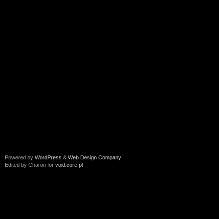
Powered by
WordPress
&
Web Design Company
Edited by Charon for
void.core.pl