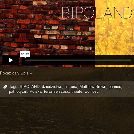
Pokaż cały wpis »
Tags:
BIPOLAND
,
dziedzictwo
,
historia
,
Matthew Brown
,
pamięć
,
patriotyzm
,
Polska
,
teraźniejszość
,
tribute
,
wolność