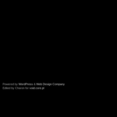
Powered by
WordPress
&
Web Design Company
Edited by Charon for
void.core.pl