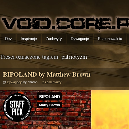
Dev
Inspiracje
Zachwyty
Dywagacje
Przechowalnia
Treści oznaczone tagiem:
patriotyzm
BIPOLAND by Matthew Brown
@
Dywagacje
by charon —
2 komentarzy