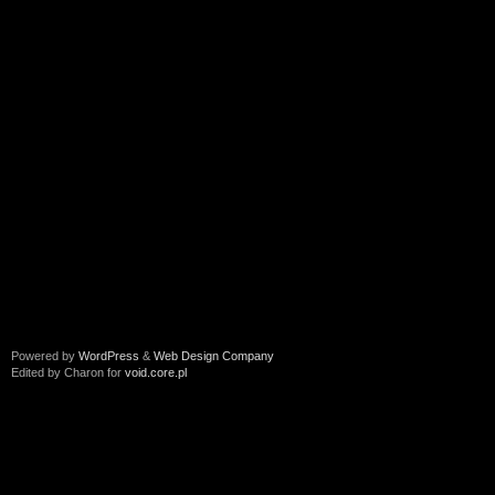
Powered by
WordPress
&
Web Design Company
Edited by Charon for
void.core.pl