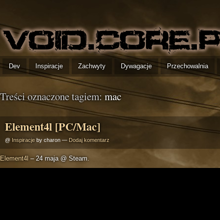
Dev
Inspiracje
Zachwyty
Dywagacje
Przechowalnia
Treści oznaczone tagiem:
mac
Element4l [PC/Mac]
@
Inspiracje
by charon —
Dodaj komentarz
Element4l
– 24 maja @ Steam.