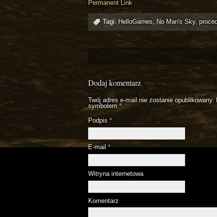
Permanent Link
Tagi:
HelloGames
,
No Man's Sky
,
proced
Dodaj komentarz
Twój adres e-mail nie zostanie opublikowany.
symbolem
*
Podpis
*
E-mail
*
Witryna internetowa
Komentarz