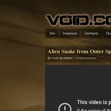
Dev
Inspiracje
Zachwyty
Dy
Alien Snake from Outer S
@
Imadło
by charon —
Dodaj komentarz